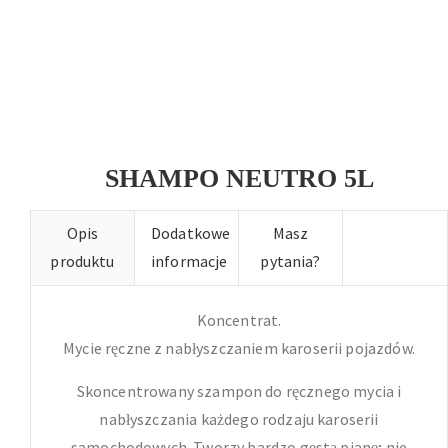
SHAMPO NEUTRO 5L
Opis
Dodatkowe
Masz
produktu
informacje
pytania?
Koncentrat.
Mycie ręczne z nabłyszczaniem karoserii pojazdów.
Skoncentrowany szampon do ręcznego mycia i
nabłyszczania każdego rodzaju karoserii
samochodowych. Tworzy bardzo gęstą pianę; nie