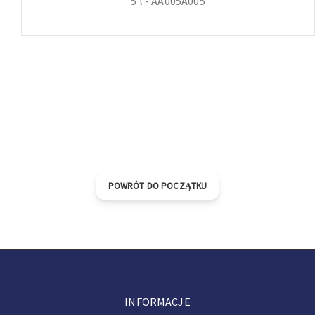
5 l - AA005A005
POWRÓT DO POCZĄTKU
INFORMACJE