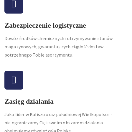
Zabezpieczenie logistyczne
Dowóz środków chemicznych i utrzymywanie stanów
magazynowych, gwarantujących ciągłość dostaw
potrzebnego Tobie asortymentu.
Zasięg działania
Jako lider w Kaliszu oraz południowej Wielkopolsce -
nie ograniczamy Cię i swoim obszarem działania
obejmujemy również całą Polskę.