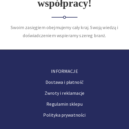
współpracy!
Swoim zasięgiem obejmujemy cały kraj. Swoją wiedzą i
doświadczeniem wspieramy szereg branż.
INFORMACJE
Dostawa i płatność
Zwroty i reklamacje
Regulamin sklepu
Polityka prywatności