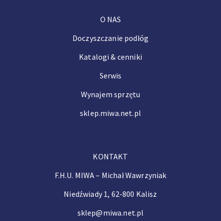
O NAS
Doczyszczanie podłóg
Katalogi & cenniki
Serwis
Wynajem sprzętu
sklep.miwa.net.pl
KONTAKT
F.H.U. MIWA – Michał Wawrzyniak
Niedźwiady 1, 62-800 Kalisz
sklep@miwa.net.pl