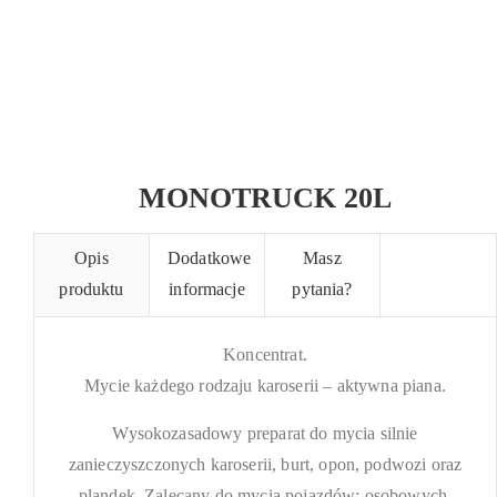
MONOTRUCK 20L
Opis
Dodatkowe
Masz
produktu
informacje
pytania?
Koncentrat.
Mycie każdego rodzaju karoserii – aktywna piana.
Wysokozasadowy preparat do mycia silnie
zanieczyszczonych karoserii, burt, opon, podwozi oraz
plandek. Zalecany do mycia pojazdów: osobowych,