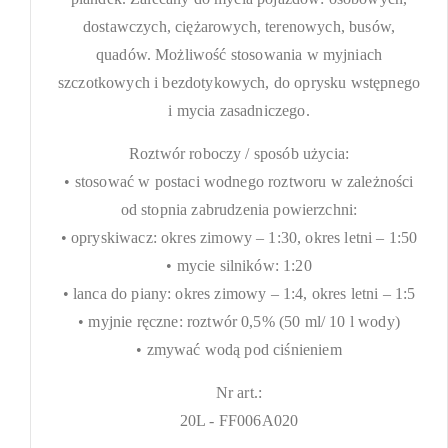
dostawczych, ciężarowych, terenowych, busów,
quadów. Możliwość stosowania w myjniach
szczotkowych i bezdotykowych, do oprysku wstępnego
i mycia zasadniczego.
Roztwór roboczy / sposób użycia:
• stosować w postaci wodnego roztworu w zależności
od stopnia zabrudzenia powierzchni:
• opryskiwacz: okres zimowy – 1:30, okres letni – 1:50
• mycie silników: 1:20
• lanca do piany: okres zimowy – 1:4, okres letni – 1:5
• myjnie ręczne: roztwór 0,5% (50 ml/ 10 l wody)
• zmywać wodą pod ciśnieniem
Nr art.:
20L - FF006A020