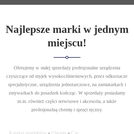
Najlepsze marki w jednym
miejscu!
Oferujemy w stałej sprzedaży profesjonalne urządzenia
czyszczące od myjek wysokociśnieniowych, przez odkurzacze
specjalistyczne, urządzenia jednotarczowe, na zamiatarkach i
zmywarkach do posadzek kończąc. W sprzedaży posiadamy
m.in. również części serwisowe i akcesoria, a także
profesjonalną chemię i sprzęt ręczny.
Katalog produktów
Chemia
Car